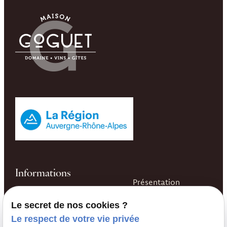
Informations
Présentation
04 74 03 48 32
Nos gîtes & salle de
Le secret de nos cookies ?
497 route de la
réception
Le respect de votre vie privée
Garenne
69220 CHARENTAY