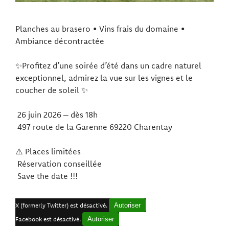
Planches au brasero • Vins frais du domaine •
Ambiance décontractée
✨Profitez d’une soirée d’été dans un cadre naturel
exceptionnel, admirez la vue sur les vignes et le
coucher de soleil ✨
26 juin 2026 – dès 18h
497 route de la Garenne 69220 Charentay
⚠️ Places limitées
Réservation conseillée
Save the date !!!
X (formerly Twitter) est désactivé.
Autoriser
Facebook est désactivé.
Autoriser