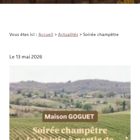
Vous êtes ici :
Accueil
>
Actualités
> Soirée champêtre
Le
13 mai 2026