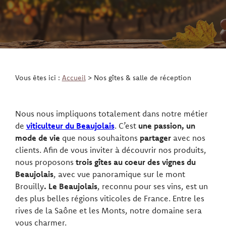
Vous êtes ici :
Accueil
> Nos gîtes & salle de réception
Nous nous impliquons totalement dans notre métier
de
viticulteur du Beaujolais
. C’est
une passion, un
mode de vie
que nous souhaitons
partager
avec nos
clients. Afin de vous inviter à découvrir nos produits,
nous proposons
trois gîtes au coeur des vignes du
Beaujolais
, avec vue panoramique sur le mont
Brouilly
. Le Beaujolais
, reconnu pour ses vins, est un
des plus belles régions viticoles de France. Entre les
rives de la Saône et les Monts, notre domaine sera
vous charmer.