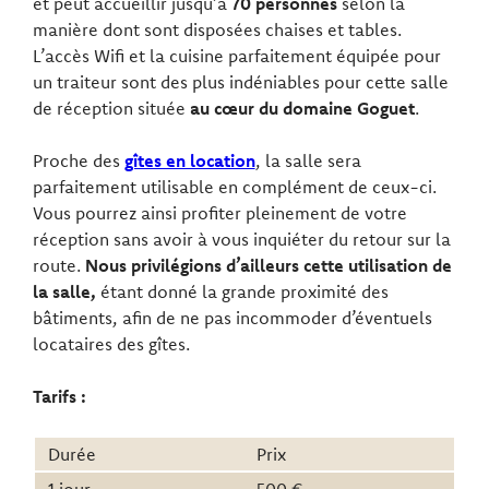
et peut accueillir jusqu’à
70 personnes
selon la
manière dont sont disposées chaises et tables.
L’accès Wifi et la cuisine parfaitement équipée pour
un traiteur sont des plus indéniables pour cette salle
de réception située
au cœur du domaine Goguet
.
Proche des
gîtes en location
, la salle sera
parfaitement utilisable en complément de ceux-ci.
Vous pourrez ainsi profiter pleinement de votre
réception sans avoir à vous inquiéter du retour sur la
route.
Nous privilégions d’ailleurs cette utilisation de
la salle,
étant donné la grande proximité des
bâtiments, afin de ne pas incommoder d’éventuels
locataires des gîtes.
Tarifs :
Durée
Prix