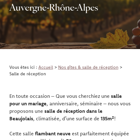
Auvergne-Rhône-Alpes
Vous êtes ici :
Accueil
>
Nos gîtes & salle de réception
>
Salle de réception
En toute occasion – Que vous cherchiez une
salle
pour un mariage
, anniversaire, séminaire – nous vous
proposons une
salle de réception dans le
Beaujolais
, climatisée, d’une surface de
135m²
!
Cette salle
flambant neuve
est parfaitement équipée