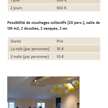
1 jour
500 €
2 jours
650 €
Possibilité de couchages collectifs (20 pers.), salle de
135 m2, 2 douches, 2 vasques, 2 wc
Durée
Prix
La nuit (par personne)
35 €
2 nuits (par personne)
55 €